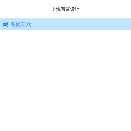
上海百露设计
购物车
(0)