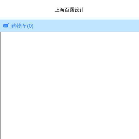
上海百露设计
购物车
(0)