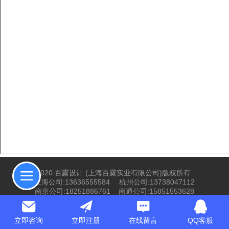
©
2020 百露设计 (
上海百露实业有限公司
)版权所有
上海公司:13636555584 杭州公司:13738047112
南京公司:18251886761 南通公司:15851553628
徐州公司:15601717470
百露设计提供技术支持
立即咨询
立即注册
在线留言
QQ客服